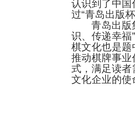
认识到了中国
过“青岛出版
青岛出版集
识、传递幸福
棋文化也是题
推动棋牌事业
式，满足读者
文化企业的使