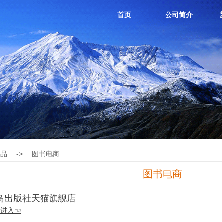
首页
公司简介
产品
->
图书电商
图书电商
岛出版社天猫旗舰店
击进入☜