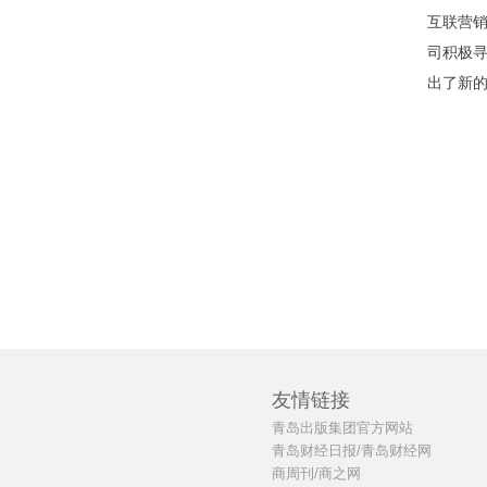
互联营销
司积极
出了新
友情链接
青岛出版集团官方网站
青岛财经日报/青岛财经网
商周刊/商之网