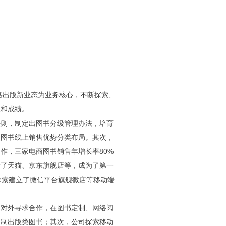
络出版新业态为业务核心，不断探索、
破和成绩。
法则，制定出图书分级管理办法，培育
版图书线上销售优势分类布局。其次，
作，三家电商图书销售年增长率80%
设了天猫、京东旗舰店等，成为了第一
探索建立了微信平台旗舰微店等移动端
，对外寻求合作，在图书定制、网络阅
定制出版类图书；其次，公司探索移动