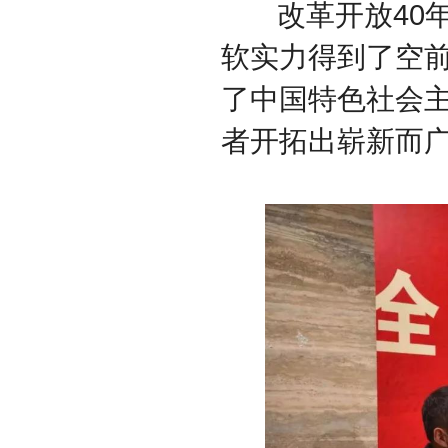
改革开放40年
软实力得到了空
了中国特色社会
者开拓出崭新而