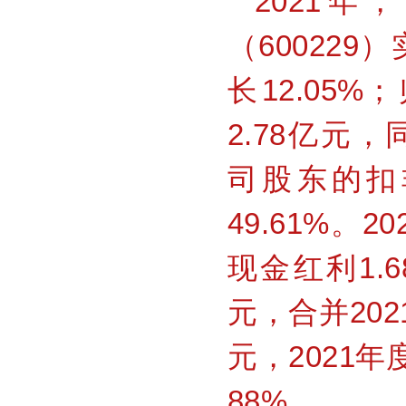
2021
（600229
长12.05
2.78亿元
司股东的扣
49.61%。
现金红利1.
元，合并20
元，2021
88%。