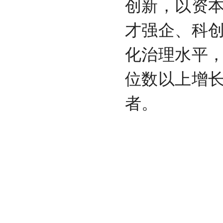
创新，以资
才强企、科
化治理水平
位数以上增
者。