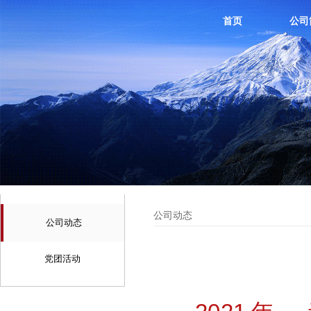
首页
公司
公司动态
公司动态
党团活动