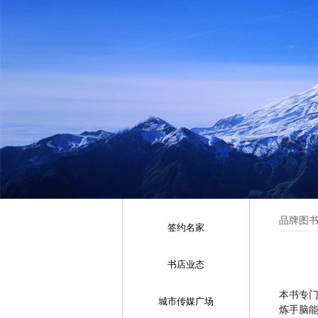
品牌图
签约名家
书店业态
本书专
城市传媒广场
炼手脑