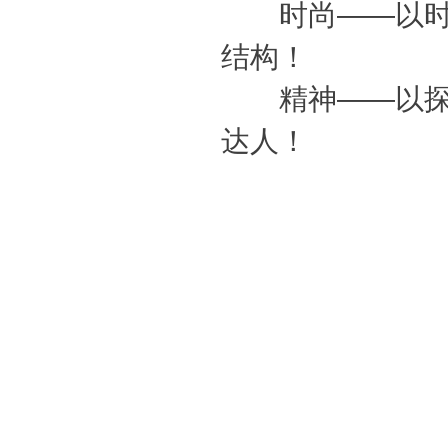
时尚——以时尚
结构！
精神——以探索
达人！