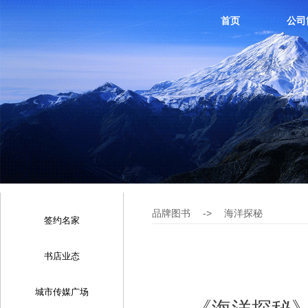
首页
公司
品牌图书
->
海洋探秘
签约名家
书店业态
城市传媒广场