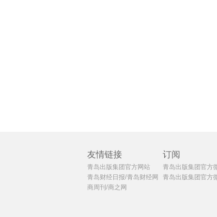
友情链接
订阅
青岛出版集团官方网站
青岛出版集团官方
青岛财经日报/青岛财经网
青岛出版集团官方
商周刊/商之网