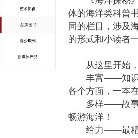
《海洋探秘》是
艺术影像
体的海洋类科普
同的栏目，涉及
品牌图书
的形式和小读者
青少期刊
新媒体产品
从这里开始，
丰富——知识涵
各个方面，一本
多样——故事、
畅游海洋！
给力——最精彩