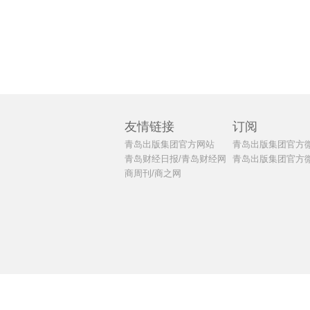
友情链接
订阅
青岛出版集团官方网站
青岛出版集团官方
青岛财经日报/青岛财经网
青岛出版集团官方
商周刊/商之网