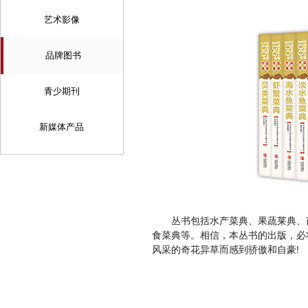
艺术影像
品牌图书
青少期刊
新媒体产品
丛书包括水产菜典、果蔬莱典、
食菜典等。相信，本丛书的出版，必
风采的奇花异草而感到骄傲和自豪!