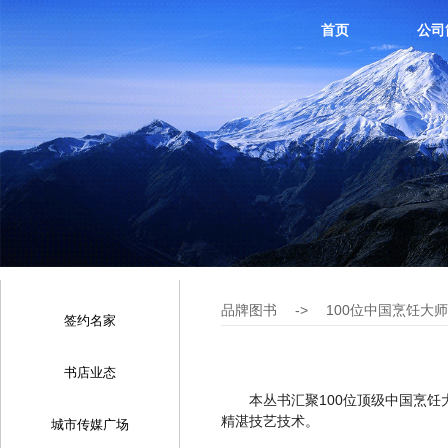
首页
公司
品牌图书
->
100位中国烹饪大
签约名家
书店业态
本丛书汇聚100位顶级中国烹饪
精湛技艺技术。
城市传媒广场