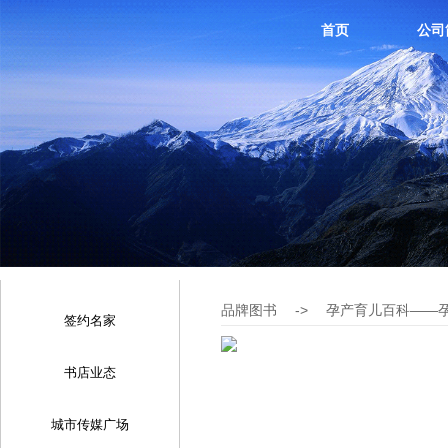
首页
公司
品牌图书
->
孕产育儿百科——
签约名家
书店业态
城市传媒广场