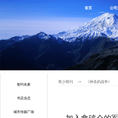
首页
公司
青少期刊
->
《神圣的战争》
签约名家
书店业态
城市传媒广场