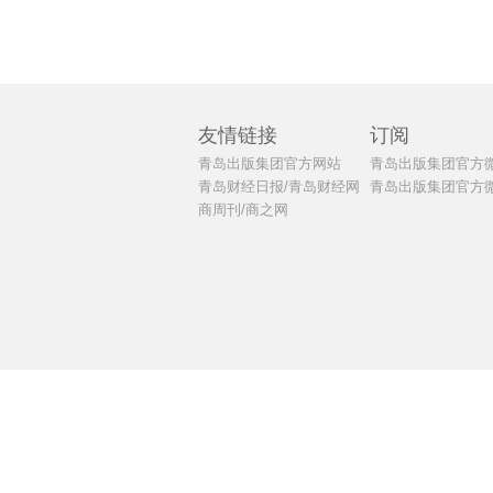
友情链接
订阅
青岛出版集团官方网站
青岛出版集团官方
青岛财经日报/青岛财经网
青岛出版集团官方
商周刊/商之网