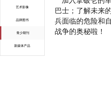
加入拿破仑的
艺术影像
巴士；了解未来
兵面临的危险和
品牌图书
战争的奥秘啦！
青少期刊
新媒体产品