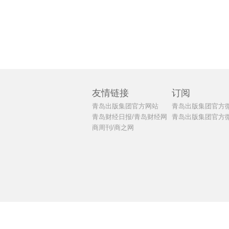
友情链接
订阅
青岛出版集团官方网站
青岛出版集团官方
青岛财经日报/青岛财经网
青岛出版集团官方
商周刊/商之网