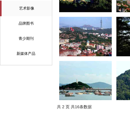
艺术影像
青岛风光
青岛
2015-06-04
2015-06-
品牌图书
青少期刊
新媒体产品
青岛风光
青岛
2015-06-04
2015-06-
青岛风光
青岛
共 2 页 共16条数据
2015-06-04
2015-06-