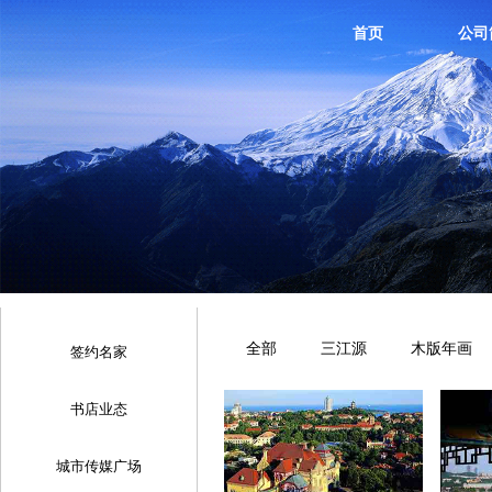
首页
公司
全部
三江源
木版年画
签约名家
书店业态
城市传媒广场