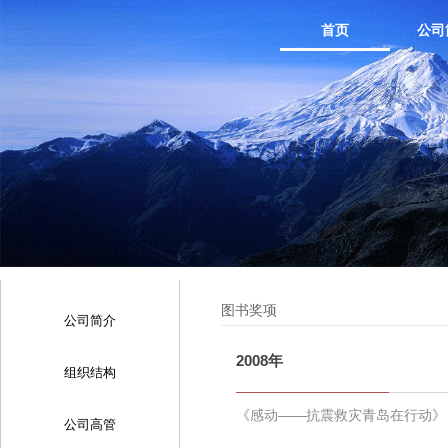
首页
公司
图书奖项
公司简介
2008年
组织结构
《感动——抗震救灾青岛在行动》
公司高管