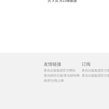
共 3 页 共13条数据
友情链接
订阅
青岛出版集团官方网站
青岛出版集团官方
青岛财经日报/青岛财经网
青岛出版集团官方
商周刊/商之网