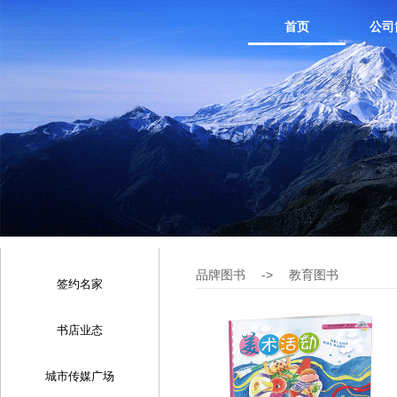
首页
公司
品牌图书
->
教育图书
签约名家
书店业态
城市传媒广场