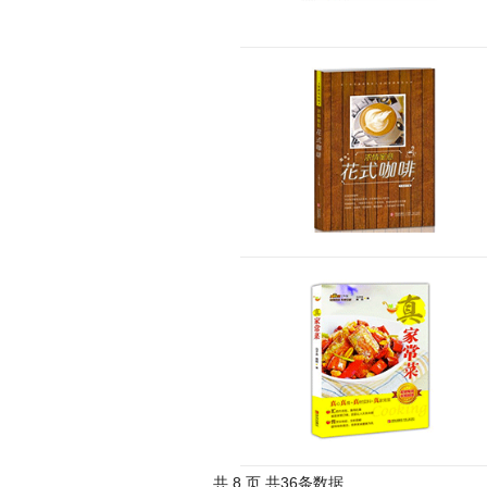
共 8 页 共36条数据