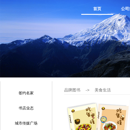
首页
公司
品牌图书
->
美食生活
签约名家
书店业态
城市传媒广场