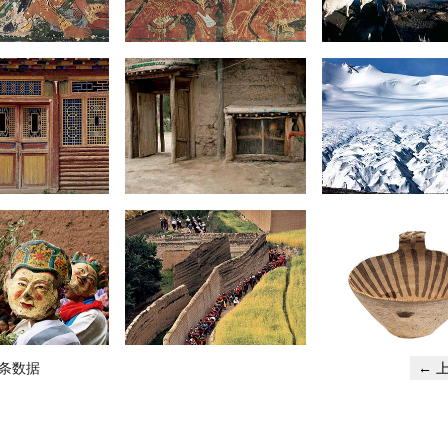
雪域艺葩
天地人生
2015-05-14
2015-05-14
诗意栖居
山宗水源
2015-05-14
2015-05-14
人神共欢
历史跫音
6条数据
←
2015-05-14
2015-05-14