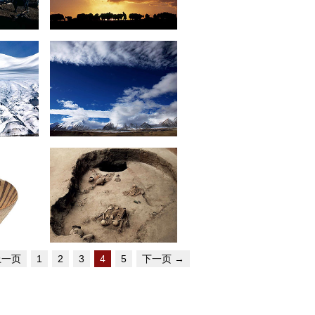
天地人生
2015-05-14
山宗水源
2015-05-14
历史跫音
上一页
1
2
3
4
5
下一页
→
2015-05-14