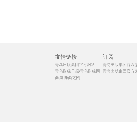
友情链接
订阅
青岛出版集团官方网站
青岛出版集团官方
青岛财经日报/青岛财经网
青岛出版集团官方
商周刊/商之网