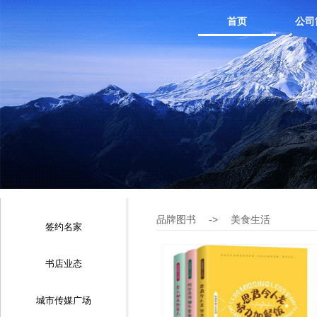
首页
公司
品牌图书
->
美食生活
签约名家
书店业态
城市传媒广场